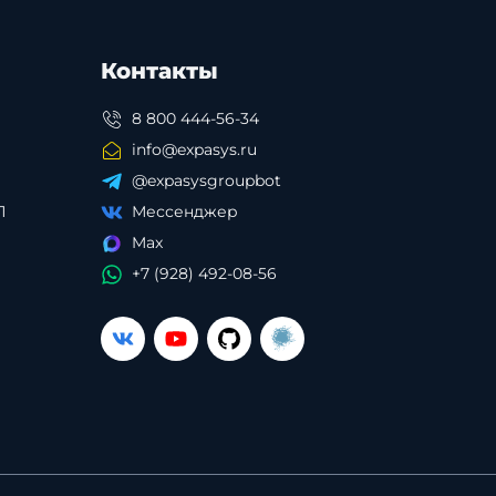
Контакты
8 800 444-56-34
info@expasys.ru
@expasysgroupbot
П
Мессенджер
Max
+7 (928) 492-08-56