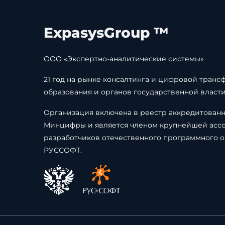
ExpasysGroup ™
ООО «Экспертно-аналитические системы»
21 год на рынке консалтинга и цифровой транс
образования и органов государственной власти
Организация включена в реестр аккредитован
Минцифры и является членом крупнейшей асс
разработчиков отечественного программного 
РУССОФТ.