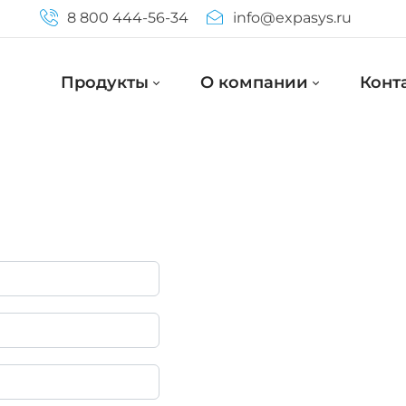
8 800 444-56-34
info@expasys.ru
Продукты
О компании
Конт