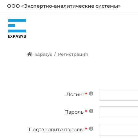
ООО «Экспертно-аналитические системы»
Expasys
/
Регистрация
Логин:
Пароль
Подтвердите пароль: