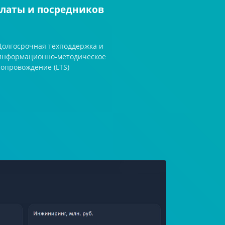
платы и посредников
Долгосрочная техподдержка и
информационно-методическое
сопровождение (LTS)