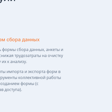
рм сбора данных
ь формы сбора данных, анкеты и
снижая трудозатраты на очистку
 их к анализу.
ты импорта и экспорта форм в
трументы коллективной работы
созданием формы (с
в доступа).