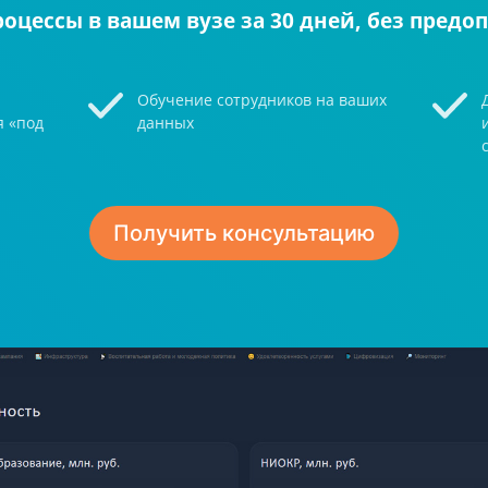
роцессы в вашем вузе за 30 дней, без предо
Обучение сотрудников на ваших
я «под
данных
Получить консультацию