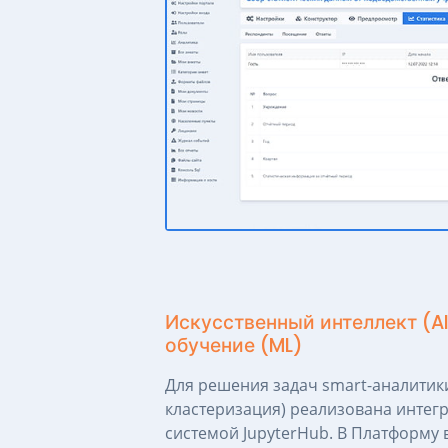
Искусственный интеллект (A
обучение (ML)
Для решения задач smart-аналитик
кластеризация) реализована интег
системой JupyterHub. В Платформу