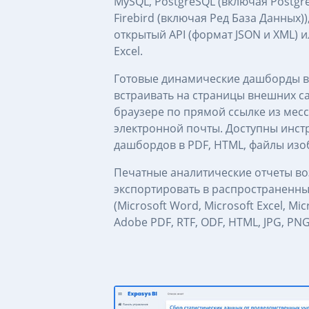
MySQL, PostgreSQL (включая Postgres
Firebird (включая Ред База Данных)
открытый API (формат JSON и XML) и
Excel.
Готовые динамические дашборды 
встраивать на страницы внешних са
браузере по прямой ссылке из мес
электронной почты. Доступны инст
дашбордов в PDF, HTML, файлы изо
Печатные аналитические отчеты в
экспортировать в распространенн
(Microsoft Word, Microsoft Excel, Mic
Adobe PDF, RTF, ODF, HTML, JPG, PNG