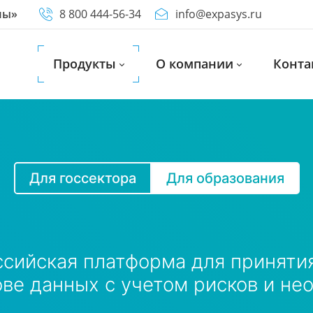
мы»
8 800 444-56-34
info@expasys.ru
Продукты
О компании
Конта
Для госсектора
Для образования
сийская платформа для приняти
ве данных с учетом рисков и н