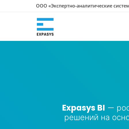
ООО «Экспертно-аналитические систе
Expasys BI
— рос
решений на осно