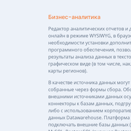
Бизнес-аналитика
Редактор аналитических отчетов и
онлайн в режиме WYSIWYG, в браузе
необходимости установки дополни
программного обеспечения, позво
результаты анализа данных в текст
графическом виде (в том числе, на
карты регионов).
В качестве источника данных могут
собранные через формы сбора. Об
внешними источниками данных осу
коннекторы к базам данных, подгру
либо с использованием корпорати
данных Datawarehouse. Платформа
подключать внешние базы данных (M