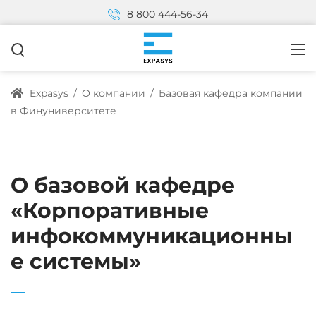
8 800 444-56-34
Expasys
/
О компании
/
Базовая кафедра компании
в Финуниверситете
О базовой кафедре
«Корпоративные
инфокоммуникационны
е
системы»