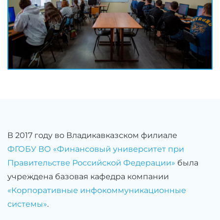
В 2017 году во Владикавказском филиале
ФГОБУ ВО «Финансовый университет при
Правительстве Российской Федерации»
была
учреждена базовая кафедра компании
«Корпоративные инфокоммуникационные
системы»
.