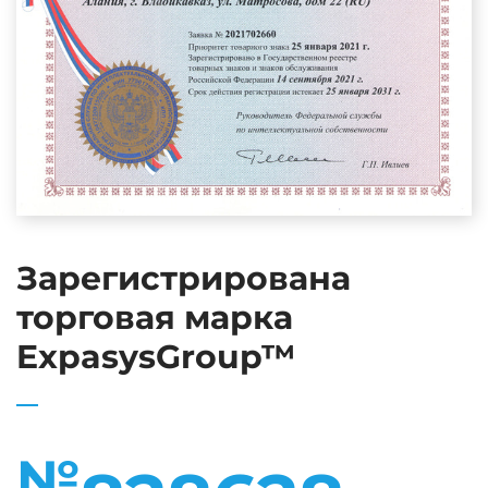
Зарегистрирована
торговая марка
ExpasysGroup™
№