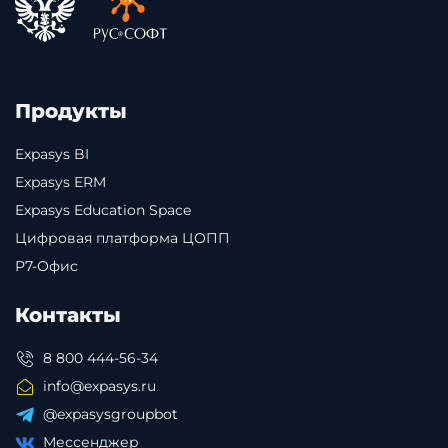
Продукты
Expasys BI
Expasys ERM
Expasys Education Space
Цифровая платформа ЦОПП
Р7-Офис
Контакты
8 800 444-56-34
info@expasys.ru
@expasysgroupbot
Мессенджер