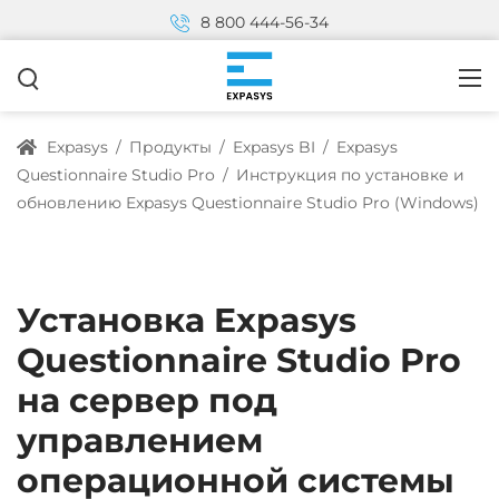
8 800 444-56-34
Expasys
/
Продукты
/
Expasys BI
/
Expasys
Questionnaire Studio Pro
/
Инструкция по установке и
обновлению Expasys Questionnaire Studio Pro (Windows)
Установка Expasys
Questionnaire Studio Pro
на сервер под
управлением
операционной системы