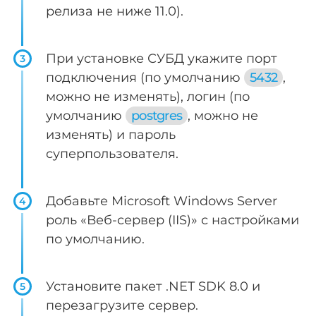
релиза не ниже 11.0).
При установке СУБД укажите порт
3
подключения (по умолчанию
5432
,
можно не изменять), логин (по
умолчанию
postgres
, можно не
изменять) и пароль
суперпользователя.
Добавьте Microsoft Windows Server
4
роль «Веб-сервер (IIS)» с настройками
по умолчанию.
Установите пакет .NET SDK 8.0 и
5
перезагрузите сервер.