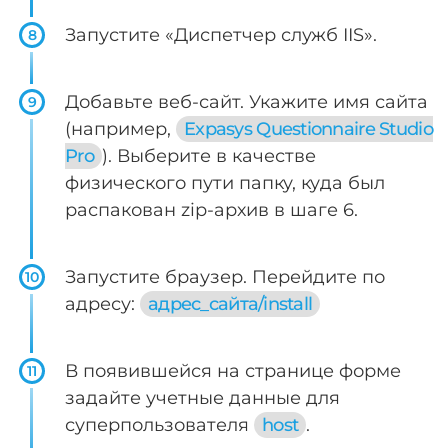
Запустите «Диспетчер служб IIS».
8
Добавьте веб-сайт. Укажите имя сайта
9
(например,
Expasys Questionnaire Studio
Pro
). Выберите в качестве
физического пути папку, куда был
распакован zip-архив в шаге 6.
Запустите браузер. Перейдите по
10
адресу:
адрес_сайта/install
В появившейся на странице форме
11
задайте учетные данные для
суперпользователя
host
.