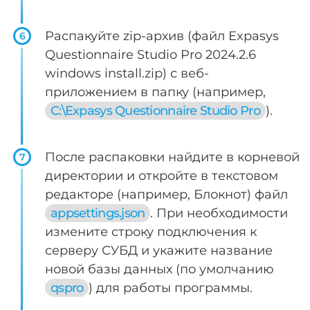
Распакуйте zip-архив (файл Expasys
6
Questionnaire Studio Pro 2024.2.6
windows install.zip) с веб-
приложением в папку (например,
C:\Expasys Questionnaire Studio Pro
).
После распаковки найдите в корневой
7
директории и откройте в текстовом
редакторе (например, Блокнот) файл
appsettings.json
. При необходимости
измените строку подключения к
серверу СУБД и укажите название
новой базы данных (по умолчанию
qspro
) для работы программы.