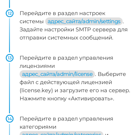
Перейдите в раздел настроек
12
системы
адрес_сайта/admin/settings
.
Задайте настройки SMTP сервера для
отправки системных сообщений.
Перейдите в раздел управления
13
лицензиями
адрес_сайта/admin/license
. Выберите
файл с действующей лицензией
(license.key) и загрузите его на сервер.
Нажмите кнопку «Активировать».
Перейдите в раздел управления
14
категориями