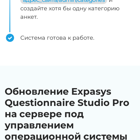
адрес_сайта/admin/categories
и
создайте хотя бы одну категорию
анкет.
Система готова к работе.
Обновление Expasys
Questionnaire Studio Pro
на сервере под
управлением
операционной системы