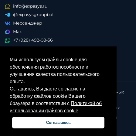
info@expasys.ru
@expasysgroupbot
Мессенджер
Max
+7 (928) 492-08-56
Мы используем файлы cookie для
обеспечения работоспособности и
улучшения качества пользовательского
опыта.
Оставаясь, Вы даете согласие на
Политика в отношении обработки персональных
обработку файлов cookie Вашего
данных
браузера в соответствии с
Политикой об
Согласие на обработку персональных данных
использовании файлов cookie
.
Политика об использовании файлов cookie
Соглашаюсь
Личный кабинет партнера
© ExpasysGroup, 2026