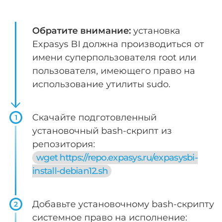
Обратите внимание:
установка
Expasys BI должна производиться от
имени суперпользователя root или
пользователя, имеющего право на
использование утилиты sudo.
Скачайте подготовленный
1
установочный bash-скрипт из
репозитория:
wget https://repo.expasys.ru/expasysbi-
install-debian12.sh
Добавьте установочному bash-скрипту
2
системное право на исполнение: