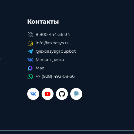
Контакты
8 800 444-56-34
info@expasys.ru
@expasysgroupbot
П
Мессенджер
Max
+7 (928) 492-08-56