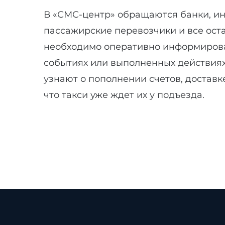
В «СМС-центр» обращаются банки, ин
пассажирские перевозчики и все ост
необходимо оперативно информирова
событиях или выполненных действиях
узнают о пополнении счетов, доставке
что такси уже ждет их у подъезда.