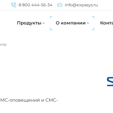
8 800 444-56-34
info@expasys.ru
Продукты
О компании
Конт
нтр
 СМС-оповещений и СМС-