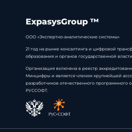
ExpasysGroup ™
ООО «Экспертно-аналитические системы»
21 год на рынке консалтинга и цифровой транс
образования и органов государственной власти
Организация включена в реестр аккредитован
Минцифры и является членом крупнейшей асс
разработчиков отечественного программного 
РУССОФТ.