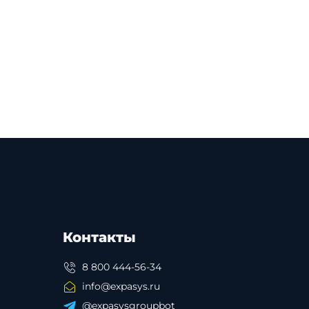
Контакты
8 800 444-56-34
info@expasys.ru
@expasysgroupbot