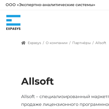
ООО «Экспертно-аналитические системы»
Expasys
/
О компании
/
Партнёры
/
Allsoft
Allsoft
Allsoft – специализированный маркет
продаже лицензионного программног