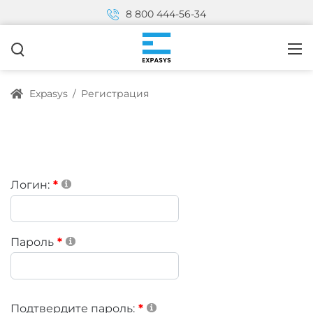
8 800 444-56-34
Expasys
/
Регистрация
Логин:
Пароль
Подтвердите пароль: