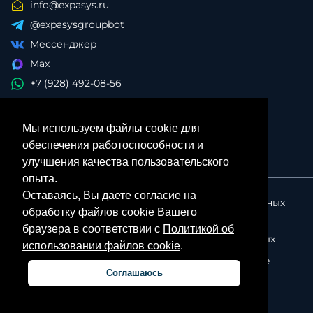
info@expasys.ru
@expasysgroupbot
Мессенджер
Max
+7 (928) 492-08-56
Мы используем файлы cookie для
обеспечения работоспособности и
улучшения качества пользовательского
опыта.
Оставаясь, Вы даете согласие на
Политика в отношении обработки персональных
обработку файлов cookie Вашего
данных
браузера в соответствии с
Политикой об
Согласие на обработку персональных данных
использовании файлов cookie
.
Политика об использовании файлов cookie
Соглашаюсь
Личный кабинет партнера
© ExpasysGroup, 2026