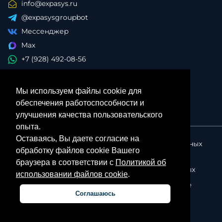
info@expasys.ru
@expasysgroupbot
Мессенджер
Max
+7 (928) 492-08-56
Мы используем файлы cookie для
обеспечения работоспособности и
улучшения качества пользовательского
опыта.
Оставаясь, Вы даете согласие на
Политика в отношении обработки персональных
обработку файлов cookie Вашего
данных
браузера в соответствии с
Политикой об
Согласие на обработку персональных данных
использовании файлов cookie
.
Политика об использовании файлов cookie
Соглашаюсь
Личный кабинет партнера
© ExpasysGroup, 2026