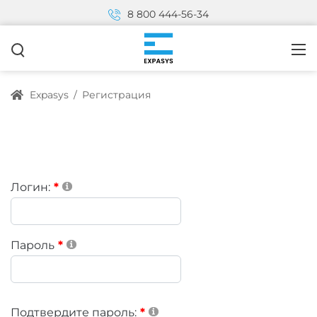
8 800 444-56-34
Expasys
/
Регистрация
Логин:
Пароль
Подтвердите пароль: