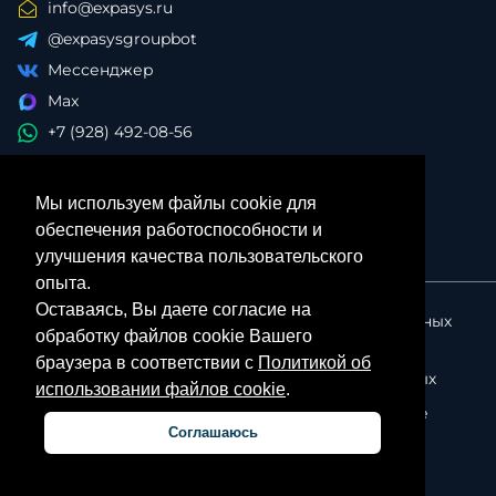
info@expasys.ru
@expasysgroupbot
Мессенджер
Max
+7 (928) 492-08-56
Мы используем файлы cookie для
обеспечения работоспособности и
улучшения качества пользовательского
опыта.
Оставаясь, Вы даете согласие на
Политика в отношении обработки персональных
обработку файлов cookie Вашего
данных
браузера в соответствии с
Политикой об
Согласие на обработку персональных данных
использовании файлов cookie
.
Политика об использовании файлов cookie
Соглашаюсь
Личный кабинет партнера
© ExpasysGroup, 2026