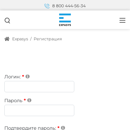
8 800 444-56-34
Expasys
/
Регистрация
Логин:
Пароль
Подтвердите пароль: