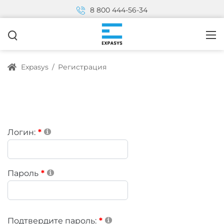
8 800 444-56-34
Expasys
/
Регистрация
Логин:
Пароль
Подтвердите пароль: