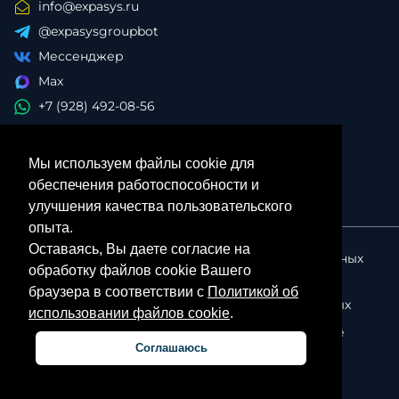
info@expasys.ru
@expasysgroupbot
Мессенджер
Max
+7 (928) 492-08-56
Мы используем файлы cookie для
обеспечения работоспособности и
улучшения качества пользовательского
опыта.
Оставаясь, Вы даете согласие на
Политика в отношении обработки персональных
обработку файлов cookie Вашего
данных
браузера в соответствии с
Политикой об
Согласие на обработку персональных данных
использовании файлов cookie
.
Политика об использовании файлов cookie
Соглашаюсь
Личный кабинет партнера
© ExpasysGroup, 2026