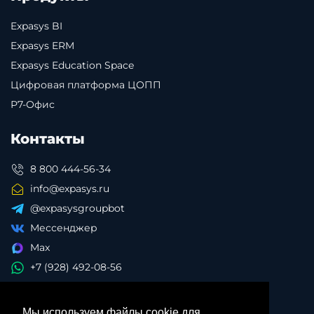
Expasys BI
Expasys ERM
Expasys Education Space
Цифровая платформа ЦОПП
Р7-Офис
Контакты
8 800 444-56-34
info@expasys.ru
@expasysgroupbot
Мессенджер
Max
+7 (928) 492-08-56
Мы используем файлы cookie для