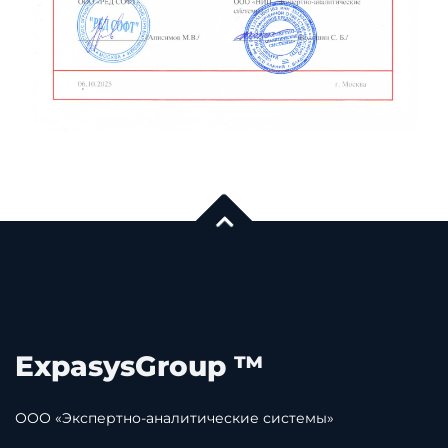
ExpasysGroup ™
ООО «Экспертно-аналитические системы»