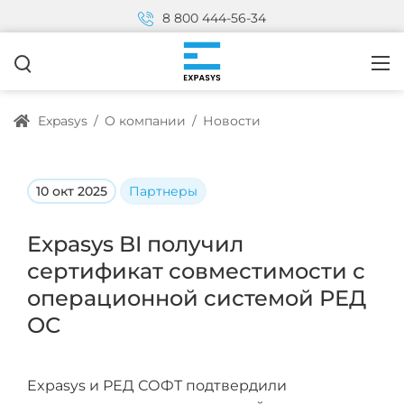
8 800 444-56-34
Expasys
/
О компании
/
Новости
10 окт 2025
Партнеры
Expasys BI получил
сертификат совместимости с
операционной системой РЕД
ОС
Expasys и РЕД СОФТ подтвердили