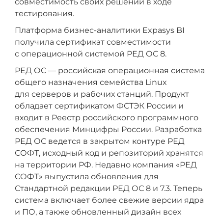
совместимость своих решений в ходе
тестирования.
Платформа бизнес-аналитики Expasys BI
получила сертификат совместимости
с операционной системой РЕД ОС 8.
РЕД ОС — российская операционная система
общего назначения семейства Linux
для серверов и рабочих станций. Продукт
обладает сертификатом ФСТЭК России и
входит в Реестр российского программного
обеспечения Минцифры России. Разработка
РЕД ОС ведется в закрытом контуре РЕД
СОФТ, исходный код и репозиторий хранятся
на территории РФ. Недавно компания «РЕД
СОФТ» выпустила обновления для
Стандартной редакции РЕД ОС 8 и 7.3. Теперь
система включает более свежие версии ядра
и ПО, а также обновленный дизайн всех