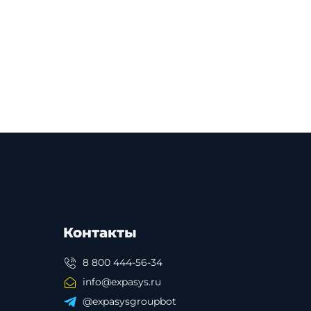
Контакты
8 800 444-56-34
info@expasys.ru
@expasysgroupbot