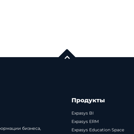
Продукты
Expasys BI
Expasys ERM
формации бизнеса,
Expasys Education Space