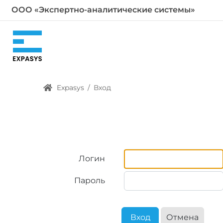
ООО «Экспертно-аналитические системы»
Expasys
/
Вход
Логин
Пароль
Вход
Отмена