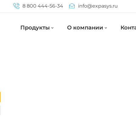
8 800 444-56-34
info@expasys.ru
Продукты
О компании
Конт