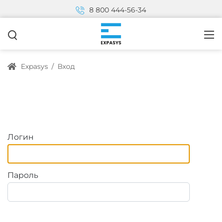
8 800 444-56-34
Expasys
/
Вход
Логин
Пароль