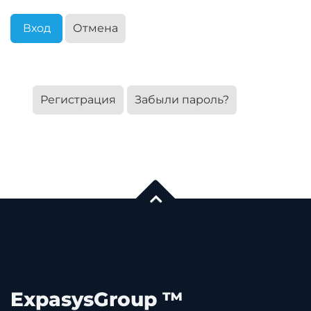
Вход
Отмена
Регистрация
Забыли пароль?
ExpasysGroup ™