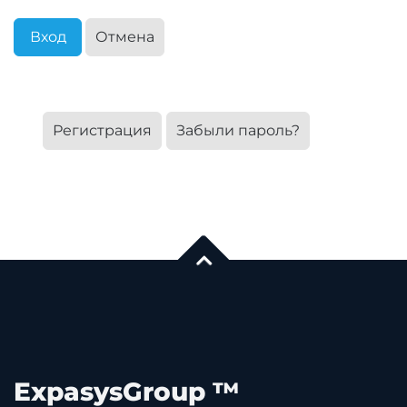
Вход
Отмена
Регистрация
Забыли пароль?
ExpasysGroup ™