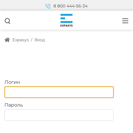
8 800 444-56-34
Expasys
/
Вход
Логин
Пароль