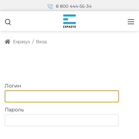
8 800 444-56-34
Expasys
/
Вход
Логин
Пароль