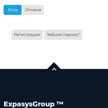
Вход
Отмена
Регистрация
Забыли пароль?
ExpasysGroup ™